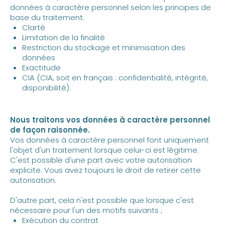
données à caractère personnel selon les principes de
base du traitement.
Clarté
Limitation de la finalité
Restriction du stockage et minimisation des
données
Exactitude
CIA (CIA, soit en français : confidentialité, intégrité,
disponibilité).
Nous traitons vos données à caractère personnel
de façon raisonnée.
Vos données à caractère personnel font uniquement
l'objet d'un traitement lorsque celui-ci est légitime.
C'est possible d'une part avec votre autorisation
explicite. Vous avez toujours le droit de retirer cette
autorisation.
D'autre part, cela n'est possible que lorsque c'est
nécessaire pour l'un des motifs suivants ;
Exécution du contrat