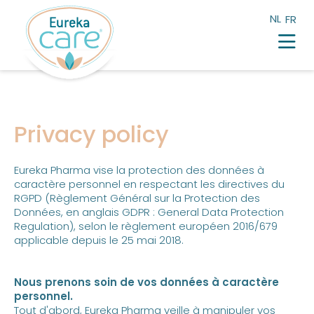
NL
FR
Les maux du quotidien
Produits
Points de distribution
Privacy policy
Blog
Témoignages
Eureka Pharma vise la protection des données à
Eureka Pharma
caractère personnel en respectant les directives du
RGPD (Règlement Général sur la Protection des
Données, en anglais GDPR : General Data Protection
Regulation), selon le règlement européen 2016/679
applicable depuis le 25 mai 2018.
Nous prenons soin de vos données à caractère
personnel.
Tout d'abord, Eureka Pharma veille à manipuler vos