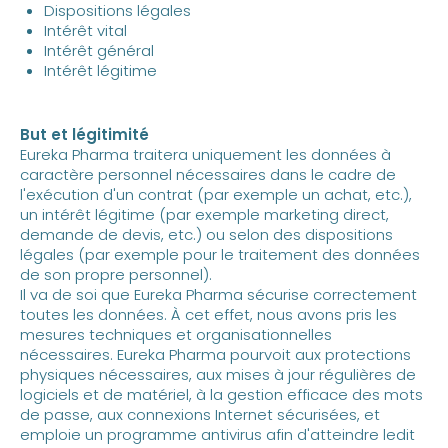
Dispositions légales
Intérêt vital
Intérêt général
Intérêt légitime
But et légitimité
Eureka Pharma traitera uniquement les données à
caractère personnel nécessaires dans le cadre de
l'exécution d'un contrat (par exemple un achat, etc.),
un intérêt légitime (par exemple marketing direct,
demande de devis, etc.) ou selon des dispositions
légales (par exemple pour le traitement des données
de son propre personnel).
Il va de soi que Eureka Pharma sécurise correctement
toutes les données. À cet effet, nous avons pris les
mesures techniques et organisationnelles
nécessaires. Eureka Pharma pourvoit aux protections
physiques nécessaires, aux mises à jour régulières de
logiciels et de matériel, à la gestion efficace des mots
de passe, aux connexions Internet sécurisées, et
emploie un programme antivirus afin d'atteindre ledit