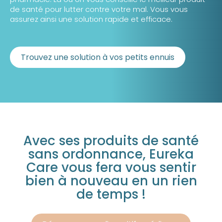
de santé pour lutter contre votre mal. Vous vous
assurez ainsi une solution rapide et efficace.
Trouvez une solution à vos petits ennuis
Avec ses produits de santé
sans ordonnance, Eureka
Care vous fera vous sentir
bien à nouveau en un rien
de temps !