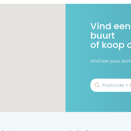
Vind een
buurt
of koop 
Vind hier jouw dich