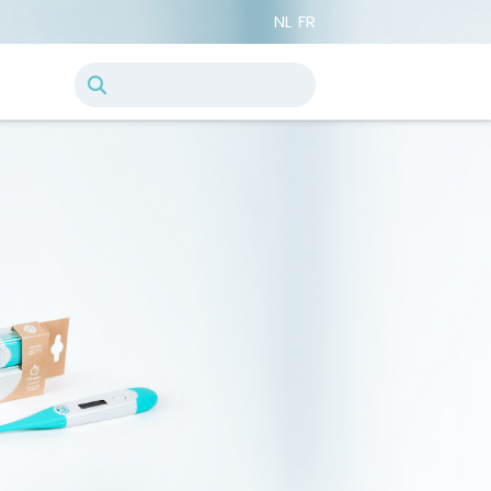
NL
FR