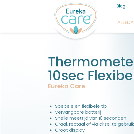
Blog
ALLED
Thermomete
10sec Flexibe
Eureka Care
Soepele en flexibele tip
Vervangbare batterij
Snelle meettijd van 10 seconden
Oraal, rectaal of via oksel te gebru
Groot display