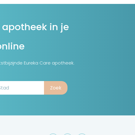
 apotheek in je
online
tstbijzijnde Eureka Care apotheek.
Zoek