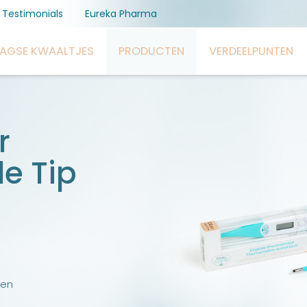
Testimonials
Eureka Pharma
AAGSE KWAALTJES
PRODUCTEN
VERDEELPUNTEN
r
le Tip
iken